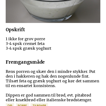
Opskrift
1 ikke for grov porre
3-4 spsk cremet feta
3-4 spsk græsk yoghurt
Fremgangsmåde
Rens porren og skær den i mindre stykker. Put
den i hakkeren og hak den nogenlunde fint.
Tilsæt feta og græsk yoghurt og kør det sammen
til en ensartet konsistens.
Dippen er god sammen til brød, evt. pitabrød
eller knækbrød eller italienske brødstænger.
DIP
PORRE
TILBEHØR