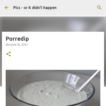
Gå videre til hovedindholdet
Pics - or it didn't happen
Porredip
den
juni 16, 2013