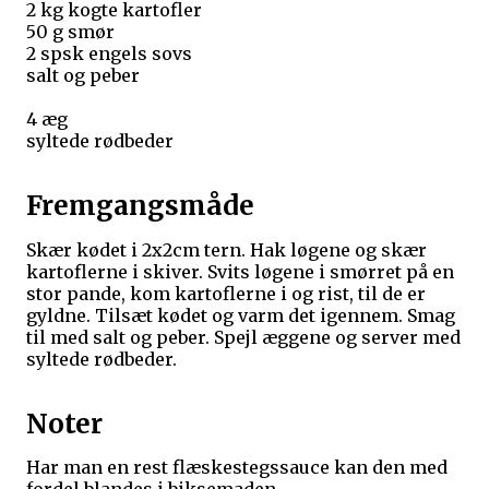
2 kg kogte kartofler
50 g smør
2 spsk engels sovs
salt og peber
4 æg
syltede rødbeder
Fremgangsmåde
Skær kødet i 2x2cm tern. Hak løgene og skær
kartoflerne i skiver. Svits løgene i smørret på en
stor pande, kom kartoflerne i og rist, til de er
gyldne. Tilsæt kødet og varm det igennem. Smag
til med salt og peber. Spejl æggene og server med
syltede rødbeder.
Noter
Har man en rest flæskestegssauce kan den med