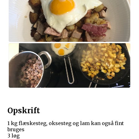
Opskrift
1 kg flæskesteg, oksesteg og lam kan også fint
bruges
3 løg