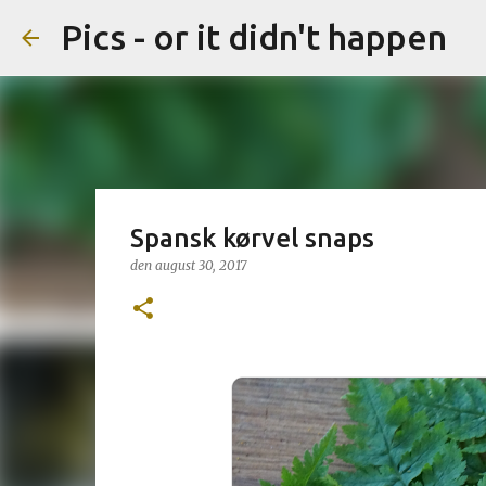
Pics - or it didn't happen
Spansk kørvel snaps
den
august 30, 2017