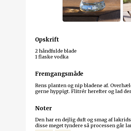
Opskrift
2 håndfulde blade
1 flaske vodka
Fremgangsmåde
Rens planten og nip bladene af. Overhæl
gerne hyppigt. Flitrér herefter og lad de
Noter
Den har en dejlig duft og smag af lakrids. 
disse meget tyndere så processen går la