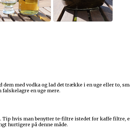
d dem med vodka og lad det trække i en uge eller to, sm
n falskelagre en uge mere.
Tip hvis man benytter te-filtre istedet for kaffe filtre, e
ngt hurtigere på denne måde.