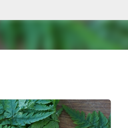
Gå videre til hovedindholdet