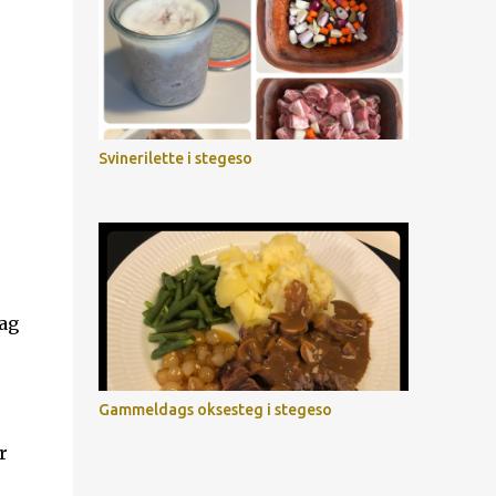
Svinerilette i stegeso
ag
Gammeldags oksesteg i stegeso
r