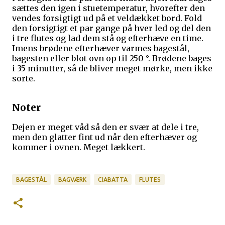
sættes den igen i stuetemperatur, hvorefter den
vendes forsigtigt ud på et veldækket bord. Fold
den forsigtigt et par gange på hver led og del den
i tre flutes og lad dem stå og efterhæve en time.
Imens brødene efterhæver varmes bagestål,
bagesten eller blot ovn op til 250 °. Brødene bages
i 35 minutter, så de bliver meget mørke, men ikke
sorte.
Noter
Dejen er meget våd så den er svær at dele i tre,
men den glatter fint ud når den efterhæver og
kommer i ovnen. Meget lækkert.
BAGESTÅL
BAGVÆRK
CIABATTA
FLUTES