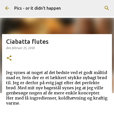
Gå videre til hovedindholdet
Pics - or it didn't happen
Ciabatta flutes
den
februar 25, 2018
Jeg synes at noget af det bedste ved et godt måltid
mad er, hvis der er et lækkert stykke nybagt brød
til. Jeg er derfor på evig jagt efter det perfekte
brød. Med mit nye bagestål synes jeg at jeg ville
genbesøge nogen af de mere enkle koncepter.
Her med få ingredienser, koldhævning og kraftig
varme.