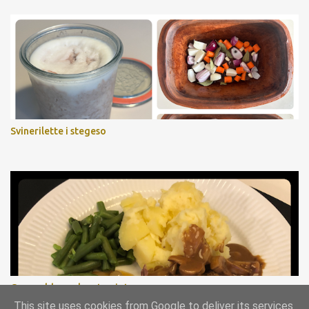
Svinerilette i stegeso
Gammeldags oksesteg i stegeso
This site uses cookies from Google to deliver its services