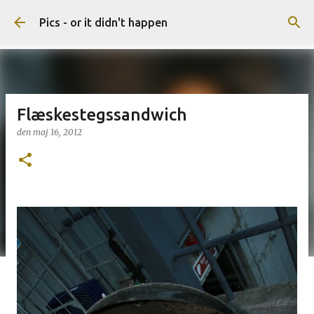
Gå videre til hovedindholdet
Pics - or it didn't happen
Flæskestegssandwich
den
maj 16, 2012