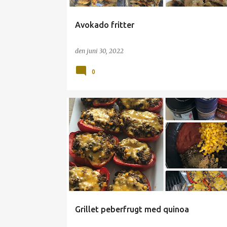
Avokado fritter
den
juni 30, 2022
0
GRILL
PEBERFRUGT
TILBEHØR
Grillet peberfrugt med quinoa