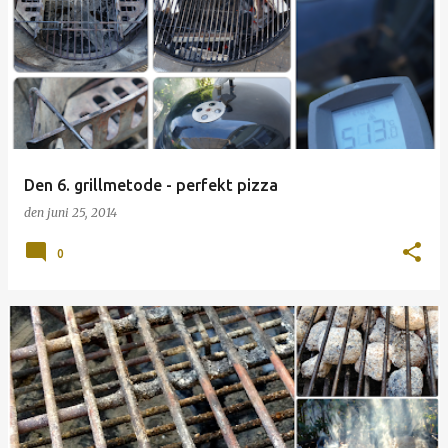
Den 6. grillmetode - perfekt pizza
den
juni 25, 2014
0