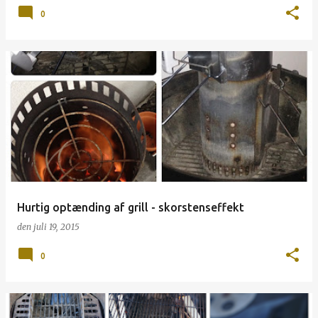
0
Hurtig optænding af grill - skorstenseffekt
den
juli 19, 2015
0