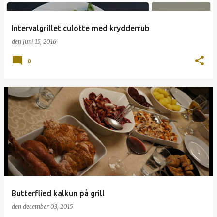
Intervalgrillet culotte med krydderrub
den
juni 15, 2016
0
Butterflied kalkun på grill
den
december 03, 2015