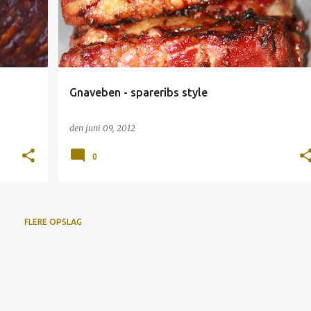
Gnaveben - spareribs style
den
juni 09, 2012
0
FLERE OPSLAG