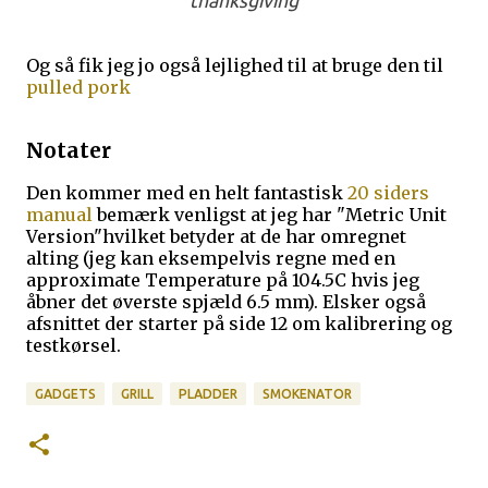
thanksgiving
Og så fik jeg jo også lejlighed til at bruge den til
pulled pork
Notater
Den kommer med en helt fantastisk
20 siders
manual
bemærk venligst at jeg har "Metric Unit
Version"hvilket betyder at de har omregnet
alting (jeg kan eksempelvis regne med en
approximate Temperature på 104.5C hvis jeg
åbner det øverste spjæld 6.5 mm). Elsker også
afsnittet der starter på side 12 om kalibrering og
testkørsel.
GADGETS
GRILL
PLADDER
SMOKENATOR