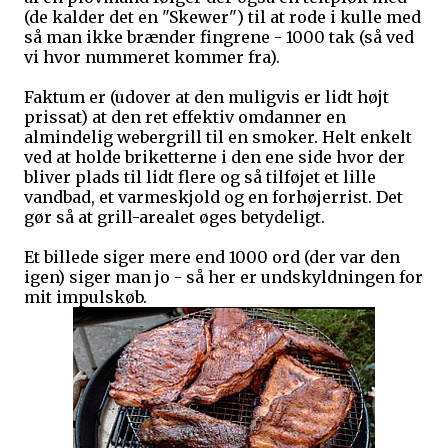
(de kalder det en "Skewer") til at rode i kulle med
så man ikke brænder fingrene - 1000 tak (så ved
vi hvor nummeret kommer fra).
Faktum er (udover at den muligvis er lidt højt
prissat) at den ret effektiv omdanner en
almindelig webergrill til en smoker. Helt enkelt
ved at holde briketterne i den ene side hvor der
bliver plads til lidt flere og så tilføjet et lille
vandbad, et varmeskjold og en forhøjerrist. Det
gør så at grill-arealet øges betydeligt.
Et billede siger mere end 1000 ord (der var den
igen) siger man jo - så her er undskyldningen for
mit impulskøb.